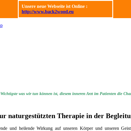
Unsere neue Webseite ist Online :
http://www.back2wood.eu
 Wichtigste was wir tun können ist, diesem inneren Arzt im Patienten die Cha
zur naturgestützten Therapie in der Begl
ende und heilende Wirkung auf unseren Körper und unseren Geist.