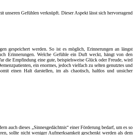
t unseren Gefühlen verknüpft. Dieser Aspekt lässt sich hervorragend
en gespeichert werden. So ist es möglich, Erinnerungen an längst
 auch Erinnerungen. Welche Gefühle ein Duft weckt, hängt von den
ar die Empfindung eine gute, beispielsweise Glück oder Freude, wird
Demenzpatienten, ein enormes, jedoch vielfach zu selten genutztes und
it einen Halt darstellen, im als chaotisch, haltlos und unsicher
ndern auch dieses „Sinnesgedächtnis“ einer Förderung bedarf, um es so
ren, sollte nicht weniger Aufmerksamkeit geschenkt werden als dem