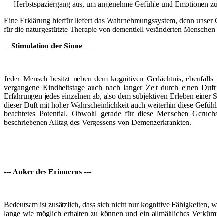
Herbstspaziergang aus, um angenehme Gefühle und Emotionen z
Eine Erklärung hierfür liefert das Wahrnehmungssystem, denn unser 
für die naturgestützte Therapie von dementiell veränderten Menschen
---Stimulation der Sinne ---
Jeder Mensch besitzt neben dem kognitiven Gedächtnis, ebenfalls
vergangene Kindheitstage auch nach langer Zeit durch einen Duft
Erfahrungen jedes einzelnen ab, also dem subjektiven Erleben einer
dieser Duft mit hoher Wahrscheinlichkeit auch weiterhin diese Gefühl
beachtetes Potential. Obwohl gerade für diese Menschen Geruchse
beschriebenen Alltag des Vergessens von Demenzerkrankten.
--- Anker des Erinnerns ---
Bedeutsam ist zusätzlich, dass sich nicht nur kognitive Fähigkeiten,
lange wie möglich erhalten zu können und ein allmähliches Verküm