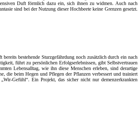
intensiven Duft förmlich dazu ein, sich ihnen zu widmen. Auch nach
Phantasie sind bei der Nutzung dieser Hochbeete keine Grenzen gesetzt.
ft bereits bestehende Sturzgefährdung noch zusätzlich durch ein nach
keit, führt zu persönlichen Erfolgserlebnissen, gibt Selbstvertrauen
mmten Lebensalltag, wie ihn diese Menschen erleben, sind derartige
e, die beim Hegen und Pflegen der Pflanzen verbessert und trainiert
„Wir-Gefühl“. Ein Projekt, das sicher nicht nur demenzerkrankten